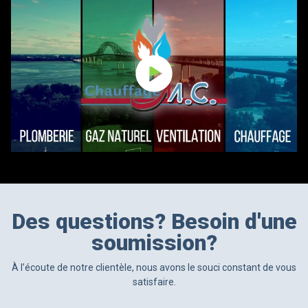
play_circle
Des questions? Besoin d'une
soumission?
À l’écoute de notre clientèle, nous avons le souci constant de vous
satisfaire.