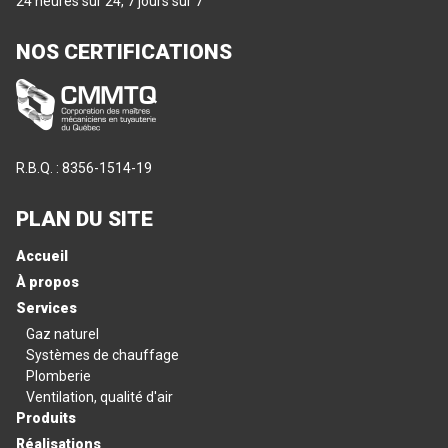
24 heures sur 24, 7 jours sur 7
NOS CERTIFICATIONS
R.B.Q. : 8356-1514-19
PLAN DU SITE
Accueil
À propos
Services
Gaz naturel
Systèmes de chauffage
Plomberie
Ventilation, qualité d'air
Produits
Réalisations