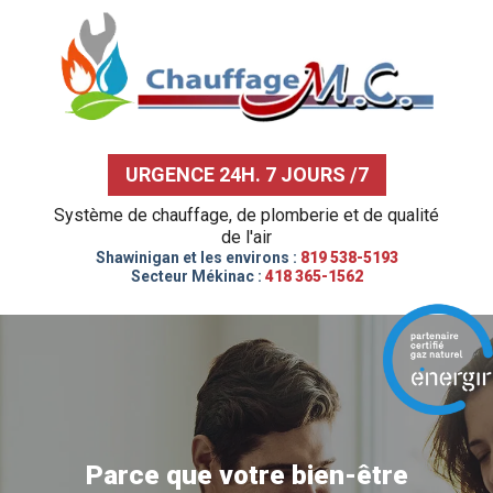
URGENCE 24H. 7 JOURS /7
Système de chauffage, de plomberie et de qualité
de l'air
Shawinigan et les environs :
819 538-5193
Secteur Mékinac :
418 365-1562
Parce que votre bien-être