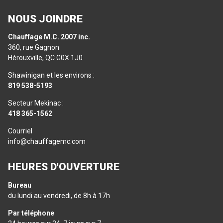
NOUS JOINDRE
Chauffage M.C. 2007 inc.
360, rue Gagnon
Hérouxville, QC G0X 1J0
Shawinigan et les environs :
819 538-5193
Secteur Mekinac :
418 365-1562
Courriel
info@chauffagemc.com
HEURES D'OUVERTURE
Bureau
du lundi au vendredi, de 8h à 17h
Par téléphone