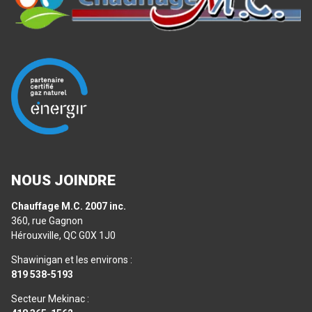
NOUS JOINDRE
Chauffage M.C. 2007 inc.
360, rue Gagnon
Hérouxville, QC G0X 1J0
Shawinigan et les environs :
819 538-5193
Secteur Mekinac :