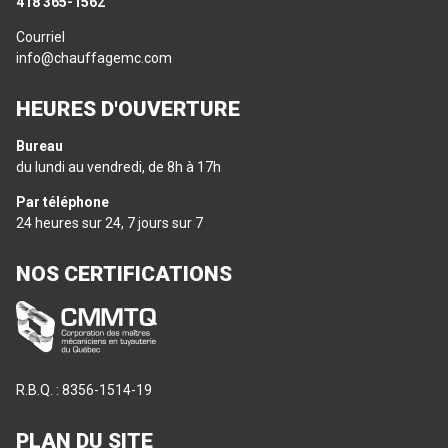
418 365-1562
Courriel
info@chauffagemc.com
HEURES D'OUVERTURE
Bureau
du lundi au vendredi, de 8h à 17h
Par téléphone
24 heures sur 24, 7 jours sur 7
NOS CERTIFICATIONS
R.B.Q. : 8356-1514-19
PLAN DU SITE